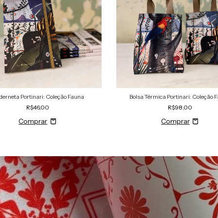
erneta Portinari: Coleção Fauna
Bolsa Térmica Portinari: Coleção 
R$46,00
R$98,00