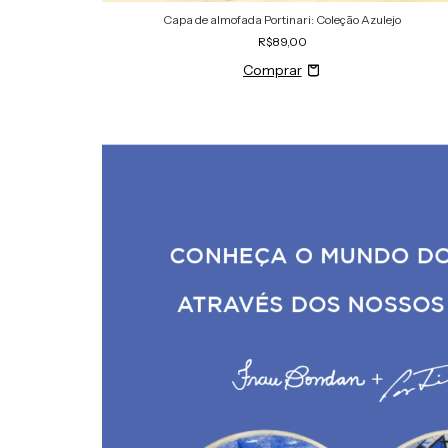
Capa de almofada Portinari: Coleção Azulejo
R$89,00