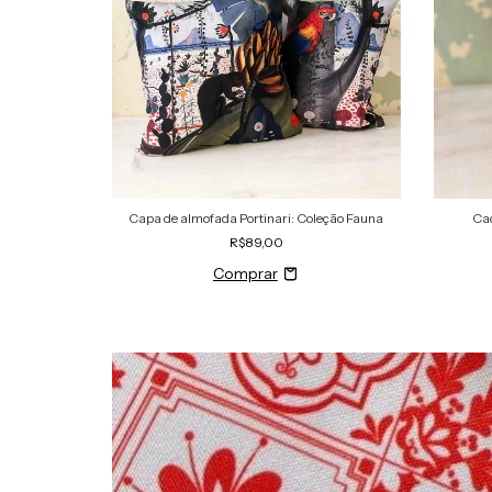
Capa de almofada Portinari: Coleção Fauna
Cad
R$89,00