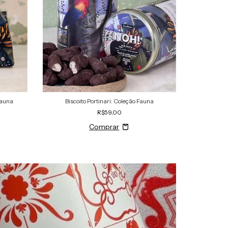
Fauna
Biscoito Portinari: Coleção Fauna
R$59,00