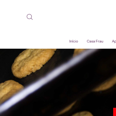
Início
Casa Frau
Ap