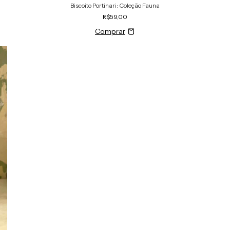
Biscoito Portinari: Coleção Fauna
R$59,00