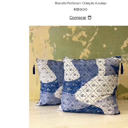
Biscoito Portinari: Coleção Azulejo
R$59,00